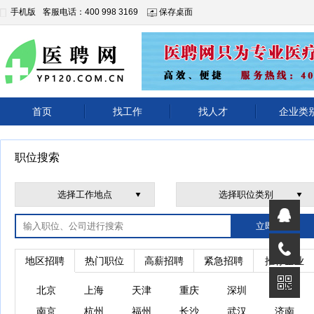
手机版
客服电话：400 998 3169
保存桌面
首页
找工作
找人才
企业类
职位搜索
立即搜索
地区招聘
热门职位
高薪招聘
紧急招聘
推荐企业
北京
上海
天津
重庆
深圳
广州
南京
杭州
福州
长沙
武汉
济南