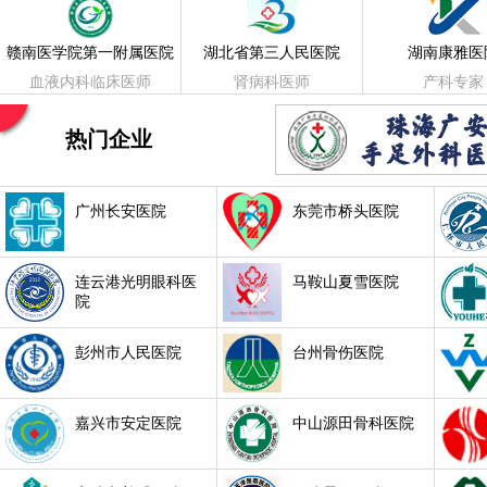
赣南医学院第一附属医院
湖北省第三人民医院
湖南康雅医
血液内科临床医师
肾病科医师
产科专家
热门企业
广州长安医院
东莞市桥头医院
连云港光明眼科医
马鞍山夏雪医院
院
彭州市人民医院
台州骨伤医院
嘉兴市安定医院
中山源田骨科医院