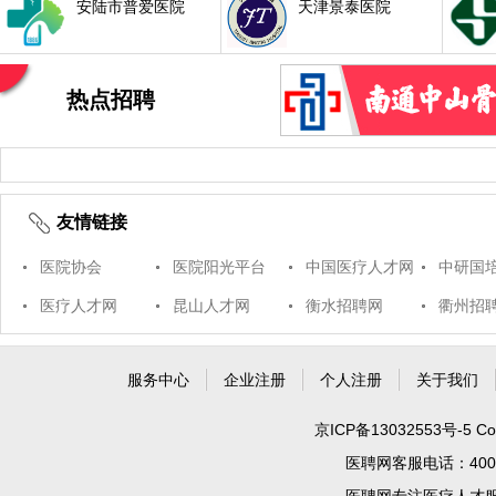
安陆市普爱医院
天津景泰医院
热点招聘
友情链接
医院协会
医院阳光平台
中国医疗人才网
中研国
医疗人才网
昆山人才网
衡水招聘网
衢州招
服务中心
企业注册
个人注册
关于我们
京ICP备13032553号-5
Co
医聘网客服电话：400 99