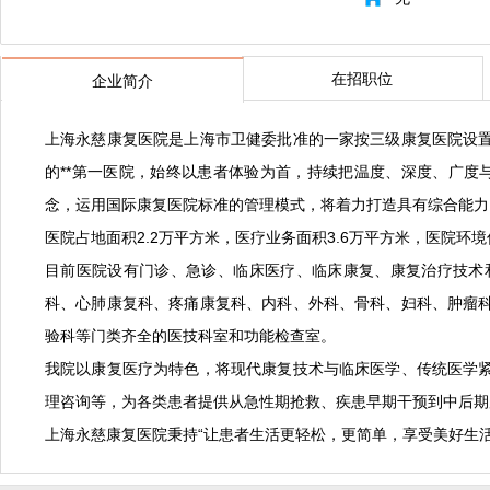
在招职位
企业简介
上海永慈康复医院是上海市卫健委批准的一家按三级康复医院设
的**第一医院，始终以患者体验为首，持续把温度、深度、广度与
念，运用国际康复医院标准的管理模式，将着力打造具有综合能力
医院占地面积2.2万平方米，医疗业务面积3.6万平方米，医院环境
目前医院设有门诊、急诊、临床医疗、临床康复、康复治疗技术
科、心肺康复科、疼痛康复科、内科、外科、骨科、妇科、肿瘤
验科等门类齐全的医技科室和功能检查室。
我院以康复医疗为特色，将现代康复技术与临床医学、传统医学
理咨询等，为各类患者提供从急性期抢救、疾患早期干预到中后期
上海永慈康复医院秉持“让患者生活更轻松，更简单，享受美好生活