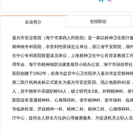
在招职位
企业简介
嘉兴市安定医院（海宁市第四人民医院）是一家以精神卫生医疗
精神病专科医院，非营利性医保定点单位，浙江省平安医院，湖
生中心专科医院联盟成员单位，上海精神卫生中心肖世富教授工
理学会、海宁市精神病防治康复领导小组办公室、海宁市绿丝带社
医院创建于1952年，前身为盐官中心卫生院并入嘉兴市盐官精神
第二医疗机构名称正式更名为嘉兴市安定医院。现占地面积40亩，总
人，其中拥有中高级职称54人，硕士研究生3名。外聘精神科、老
医院设有普通精神科、心身障碍科、老年精神科、老年病科、临
等临床科室。开设精神一科、精神二科、精神三科、心身障碍科
疗中心，提供全人群全方位的心理健康服务。为促进机关公职人员心