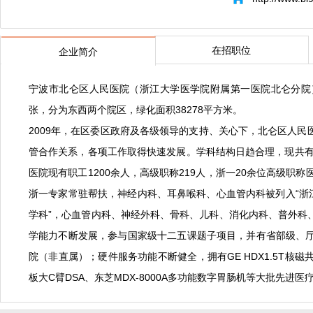
在招职位
企业简介
宁波市北仑区人民医院（浙江大学医学院附属第一医院北仑分院）为
张，分为东西两个院区，绿化面积38278平方米。
2009年，在区委区政府及各级领导的支持、关心下，北仑区人
管合作关系，各项工作取得快速发展。学科结构日趋合理，现共有
医院现有职工1200余人，高级职称219人，浙一20余位高级
浙一专家常驻帮扶，神经内科、耳鼻喉科、心血管内科被列入“浙
学科”，心血管内科、神经外科、骨科、儿科、消化内科、普外科
学能力不断发展，参与国家级十二五课题子项目，并有省部级、
院（非直属）；硬件服务功能不断健全，拥有GE HDX1.5T核磁共振
板大C臂DSA、东芝MDX-8000A多功能数字胃肠机等大批先进医