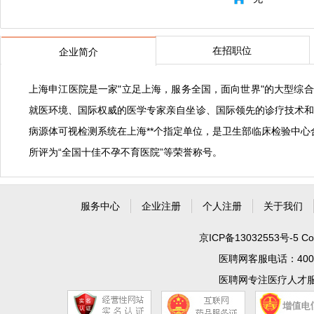
在招职位
企业简介
上海申江医院是一家"立足上海，服务全国，面向世界"的大型综合
就医环境、国际权威的医学专家亲自坐诊、国际领先的诊疗技术和世
病源体可视检测系统在上海**个指定单位，是卫生部临床检验中
所评为“全国十佳不孕不育医院”等荣誉称号。
服务中心
企业注册
个人注册
关于我们
京ICP备13032553号-5
Co
医聘网客服电话：400 99
医聘网专注医疗人才