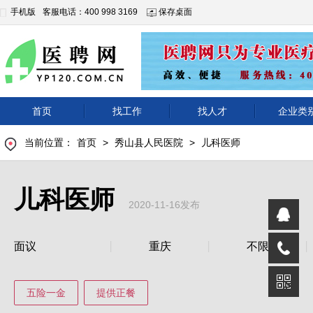
手机版
客服电话：400 998 3169
保存桌面
首页
找工作
找人才
企业类
当前位置：
首页
>
秀山县人民医院
>
儿科医师
儿科医师
2020-11-16发布
面议
重庆
不限
五险一金
提供正餐