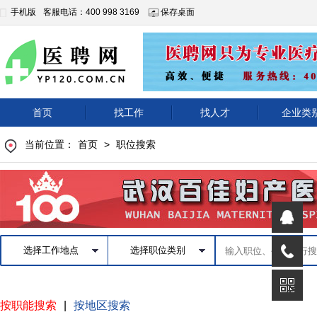
手机版
客服电话：400 998 3169
保存桌面
首页
找工作
找人才
企业类
当前位置：
首页
>
职位搜索
|
按职能搜索
按地区搜索