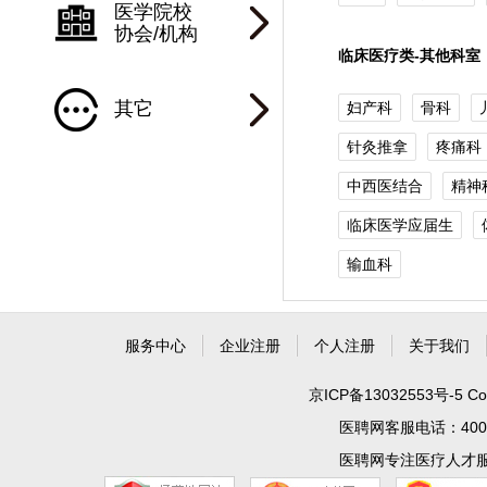
医学院校
协会/机构
临床医疗类-其他科室
其它
妇产科
骨科
针灸推拿
疼痛科
中西医结合
精神
临床医学应届生
输血科
服务中心
企业注册
个人注册
关于我们
京ICP备13032553号-5
Co
医聘网客服电话：400 99
医聘网专注医疗人才