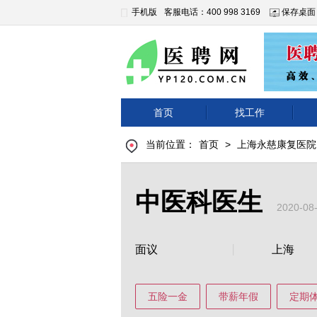
手机版
客服电话：400 998 3169
保存桌面
首页
找工作
当前位置：
首页
>
上海永慈康复医院
中医科医生
2020-0
面议
上海
五险一金
带薪年假
定期