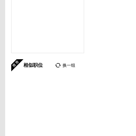
相似职位
换一组