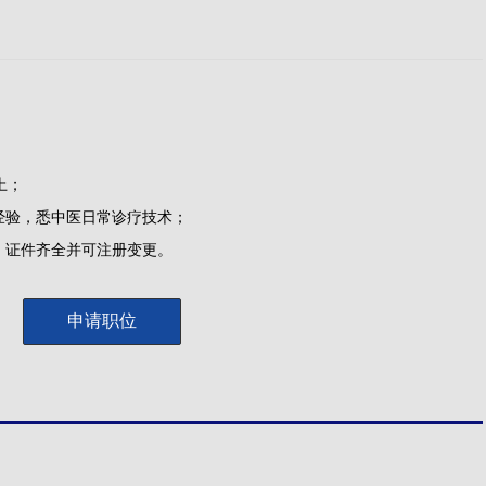
上；
经验，悉中医日常诊疗技术；
，证件齐全并可注册变更。
申请职位