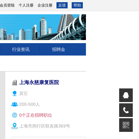
会员登陆
个人注册
企业注册
反馈
帮助
行业资讯
招聘会
上海永慈康复医院
其它
200-500人
0个正在招聘职位
上海市闵行区联友路369号