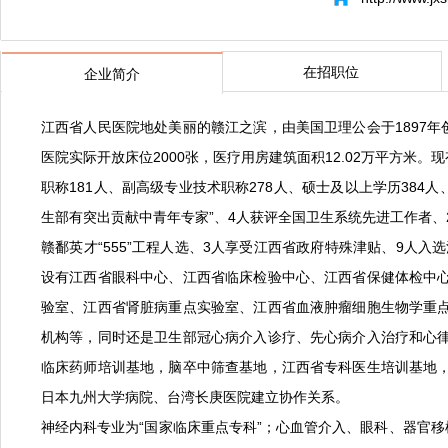
在招职位
企业简介
江西省人民医院地处美丽的赣江之滨，由美国卫理公会于1897年
医院实际开放床位2000张，医疗用房建筑面积12.02万平方米
职称181人、副高级专业技术职称278人、硕士及以上学历384
生部有突出贡献中青年专家”、4人获评全国卫生系统先进工作者、
赣鄱英才“555”工程人选、3人享受江西省政府特殊津贴、9人
设有江西省眼科中心、江西省临床检验中心、江西省保健体检中
验室、江西省肾脏病重点实验室、江西省血液肿瘤细胞生物学重
机构等，同时还是卫生部冠心病介入诊疗、先心病介入治疗和心
临床药师培训基地，脑卒中筛查基地，江西省专科医生培训基地
日本九州大学病院、台湾长庚医院建立协作关系。
神经内科专业为“国家临床重点专科”；心血管介入、眼科、器官移