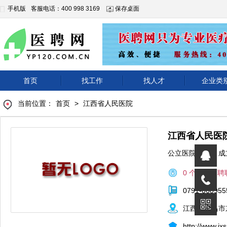
手机版
客服电话：400 998 3169
保存桌面
首页
找工作
找人才
企业类
当前位置：
首页
>
江西省人民医院
江西省人民医
公立医院
|
成
0 个正在招聘
0791-868955
江西省南昌市
http://www.jx