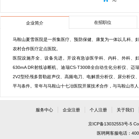
在招职位
企业简介
​马鞍山夏雪医院是一所集医疗、预防保健、康复为一体以儿科、妇
农村合作医疗定点医院。
医院设施齐全、设备先进。开设有急诊医学科、内科、外科、
630mA DR射线诊断机、迪瑞CS-T300B全自动生化分析
2V2型经颅多普勒超声仪、高频电刀、电解质分析仪、尿分析仪
平与条件。常年与马鞍山十七冶医院开展技术合作，与马鞍山市人
服务中心
企业注册
个人注册
关于我们
京ICP备13032553号-5
Co
医聘网客服电话：400 99