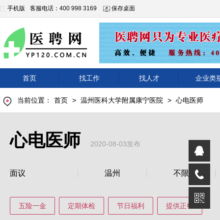
手机版
客服电话：400 998 3169
保存桌面
首页
找工作
找人才
企业类
当前位置：
首页
>
温州医科大学附属康宁医院
>
心电医师
心电医师
2020-08-03发布
面议
温州
不限
五险一金
定期体检
节日福利
提供正餐