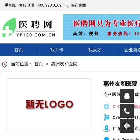
手机版
客服电话：400 998 3169
保存桌面
首页
找工作
找人才
企业类
当前位置：
首页
>
惠州友和医院
惠州友和医院
专科医院
|
成
0 个正在招聘
0752-283111
广东省惠州市
http://www.3g