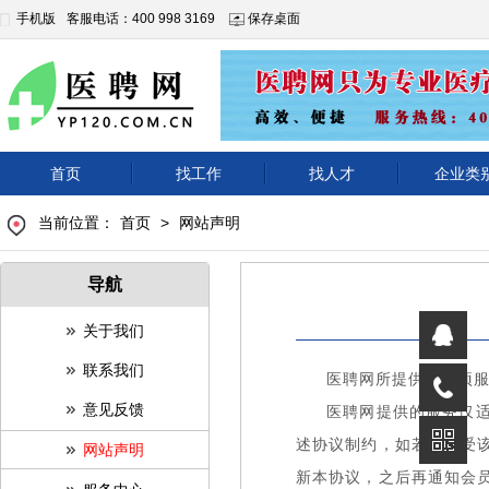
手机版
客服电话：400 998 3169
保存桌面
首页
找工作
找人才
企业类
当前位置：
首页
>
网站声明
导航
关于我们
联系我们
医聘网所提供的各项
意见反馈
医聘网提供的服务仅
述协议制约，如若不接受
网站声明
新本协议，之后再通知会