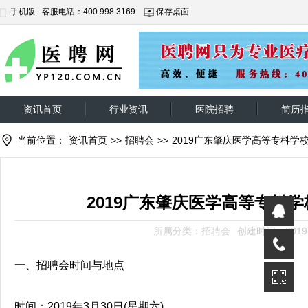
手机版
客服电话：400 998 3169
保存桌面
资讯首页
行业资讯
医院招聘
简历
当前位置：
资讯首页
>>
招聘会
>>
2019广东肇庆医学高等专枓学
2019广东肇庆医学高等专枓
所属分类：招聘会
创建时间：2019-
一、招聘会时间与地点
时间：2019年3月30日(星期六)