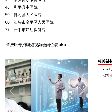
48 和平县中医院
50 佛冈县人民医院
60 汕头市金平区人民医院
77 开平市妇幼保健院
肇庆医专招聘
短视频
会岗位表.xlsx
相关链
淄博