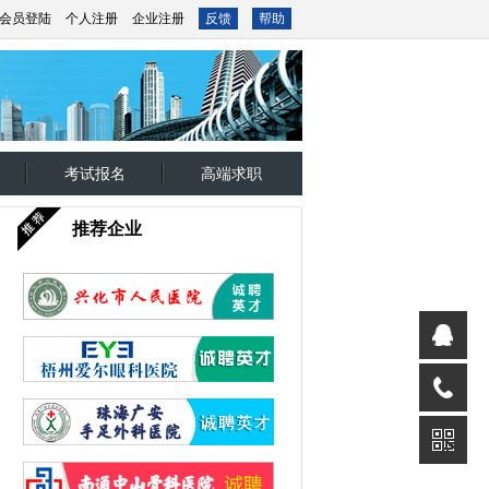
会员登陆
个人注册
企业注册
反馈
帮助
考试报名
高端求职
推荐企业