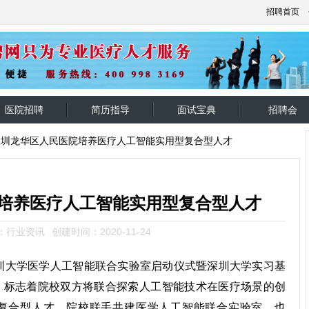
招聘首页
医院招聘
简历指导
面试宝典
招聘会
深圳龙华区人民医院培养医疗人工智能实用型复合型人才
培养医疗人工智能实用型复合型人才
：行业资讯
创建时间：2020-11-24
圳大学医学人工智能联合实验室启动仪式暨深圳大学实习基
，标志着院校双方将联合探索人工智能技术在医疗场景的创
复合型人才。院校联手共建医学人工智能联合实验室，也