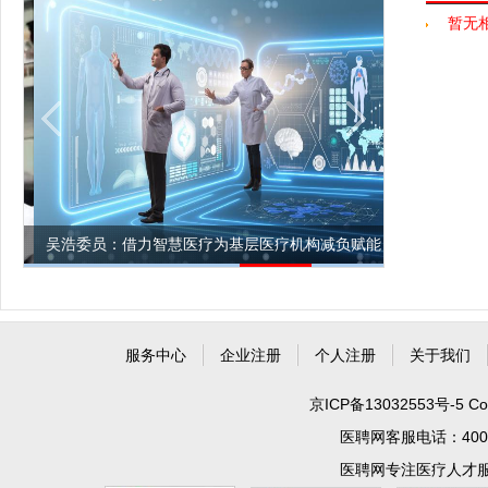
暂无
吴浩委员：借力智慧医疗为基层医疗机构减负赋能
上海市第一
服务中心
企业注册
个人注册
关于我们
京ICP备13032553号-5
Co
医聘网客服电话：400 99
医聘网专注医疗人才