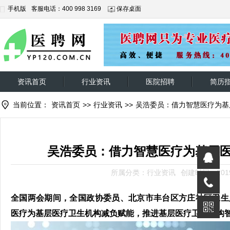
手机版
客服电话：400 998 3169
保存桌面
资讯首页
行业资讯
医院招聘
简历
当前位置：
资讯首页
>>
行业资讯
>>
吴浩委员：借力智慧医疗为基
吴浩委员：借力智慧医疗为基层
所属分类：行业资讯
创建时间：2019-
全国两会期间，全国政协委员、北京市丰台区方庄社区卫生
医疗为基层医疗卫生机构减负赋能，推进基层医疗卫生机构