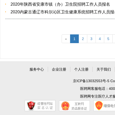
2020年陕西省安康市镇（办）卫生院招聘工作人员报名
2020内蒙古通辽市科尔沁区卫生健康系统招聘工作人员报
«
1
2
3
4
5
服务中心
企业注册
个人注册
关于我们
京ICP备13032553号-5
Co
医聘网客服电话：400 99
医聘网专注医疗人才