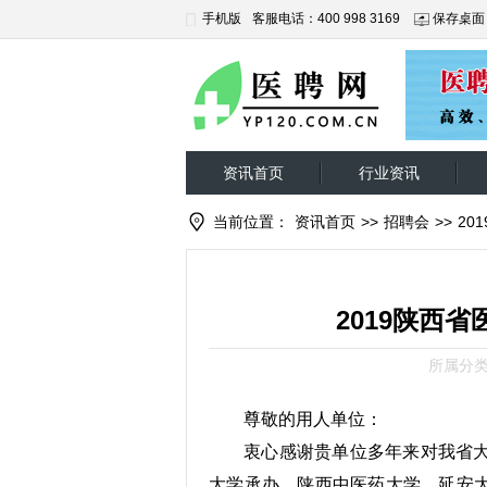
手机版
客服电话：400 998 3169
保存桌面
资讯首页
行业资讯
当前位置：
资讯首页
>>
招聘会
>>
20
2019陕西
所属分
尊敬的用人单位：
衷心感谢贵单位多年来对我省大
大学承办，陕西中医药大学、延安大