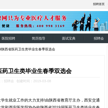
招聘首页
医院招聘
简历指导
面试宝典
招聘会
19陕西省医药卫生类毕业生春季双选会
省医药卫生类毕业生春季双选会
类：招聘会
创建时间：2019-03-08
学生就业工作的大力支持!由陕西省教育厅主办，西安交通
学和西安医学院协办的陕西省2019届医药卫生类毕业生春