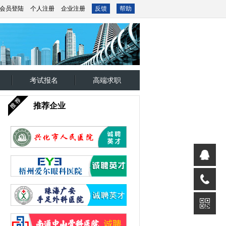
会员登陆
个人注册
企业注册
反馈
帮助
考试报名
高端求职
推荐企业