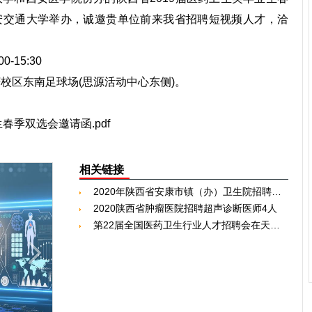
西安交通大学举办，诚邀贵单位前来我省招聘
短视频
人才，洽
-15:30
庆校区东南足球场(思源活动中心东侧)。
春季双选会邀请函.pdf
相关链接
2020年陕西省安康市镇（办）卫生院招聘工作人员报名
2020陕西省肿瘤医院招聘超声诊断医师4人
第22届全国医药卫生行业人才招聘会在天津举办