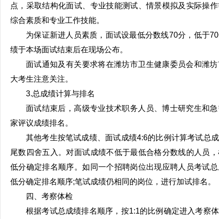
点，采取结构化面试、专业技能测试、情景模拟及实际操作
综合素质和专业工作技能。
为保证新进人员素质，面试设最低分数线70分，低于7
绩于本场面试结束后在现场公布。
面试通知及有关要求将在潍坊市卫生健康委员会和潍坊
大考生注意关注。
3.总成绩计算与排名
面试结束后，高级专业技术职务人员、博士研究生和急
家评议成绩排名。
其他考生按笔试成绩、面试成绩4:6的比例计算考试总
尾数四舍五入。对面试成绩不低于最低合格分数线的人员，
低分确定排名顺序。如同一个招聘岗位出现应聘人员考试总
低分确定排名顺序;笔试成绩仍相同的岗位，进行加试排名。
四、考察体检
根据考试总成绩排名顺序，按1:1的比例确定进入考察