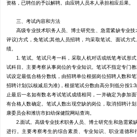
资格，已聘任的予以解聘。由应聘人员本人承担相应后果。
三、考试内容和方法
高级专业技术职务人员、博士研究生、急需紧缺专业技
评议)方式，免笔试;其他人员招聘，均采取笔试、面试方
绩。
1. 笔试。笔试只考一科，采取人机对话或纸笔考试形
试科目。主要考察从事岗位的专业知识。笔试不指定专门教
试设定最低合格分数线，由招聘单位根据岗位招聘人数和笔
招聘计划(以核减后为准)，根据笔试分数由高分到低分按1:
止最后一名如有数名考试笔试成绩相同，一并确定为参加面
有合格人数确定。笔试人数出现空缺的岗位，取消招聘计划
康委员会和潍坊市妇幼保健院网站查询。
2.面试。高级专业技术职务人员、博士研究生和急需紧
进行。主要考察考生的综合素质、专业知识、职业道德和