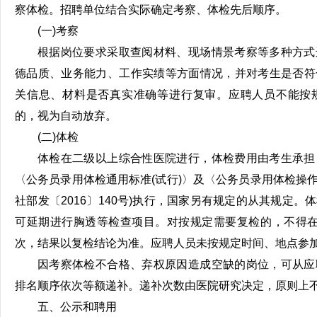
察体检。招聘单位结合实际确定考察、体检先后顺序。
(一)考察
根据岗位要求采取查阅材料、现场情景考察等多种方式
德品质、业务能力、工作实绩等方面情况，并对考生是否符
关信息、材料是否真实准确等进行复审。应聘人员不能按
的，视为自动放弃。
(二)体检
体检在二级以上综合性医院进行，体检费用由考生承担
〈公务员录用体检通用标准(试行)〉及〈公务员录用体检操作
社部发〔2016〕140号)执行，国家另有规定的从其规定
可延期进行胸透等检查项目。对按规定需要复检的，不得在
次，结果以复检结论为准。应聘人员未按规定时间、地点参
因考察体检不合格、弃权原因造成空缺的岗位，可从应
排名顺序依次等额递补。递补次数由医院研究决定，原则上
五、公示和聘用