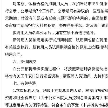
对考察、体检合格的拟聘用人员，在招潍坊市卫生健康
行公示，公示期为7个工作日。公示期间有异议的，医院按
示期满，对没有问题或者反映问题不影响聘用的，由医院提
会审核同意后报市人社局备案，办理聘用手续。对反映问题
拟聘用人员名单公示后，如有空缺不再进行递补。
新聘用人员按规定实行试用期制度，试用期包括在聘用
有关规定执行。新聘用人员试用期满合格的原则上按照招聘
聘用合同。
六、疫情防控
在公开招聘组织实施过程中，将按照新冠肺炎疫情防控
将对有关工作安排进行适当调整，请应聘人员理解、支持和
七、有关待遇
1.本次招聘人员，均属于控制总量内人员。根据山东省
资源和社会保障厅《关于公立医院人员控制总量备案有关事项的
等规定落实有关保障待遇。符合条件的享受《中共潍坊市委