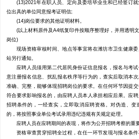
(13)2021年在职人员、定向及委培毕业生和已经签
位出具的单位同意报考证明信;
(14)岗位要求的其他证明材料。
(以上材料原件及A4纸复印件按顺序整理好，并用透明
岗位)
现场资格审核时间、地点等事宜将在潍坊市卫生健康委
站另行通知。
应聘人员须用第二代居民身份证信息报名，报名与考试
意注册报名信息、扰乱报名秩序等行为的，查实后取消本次
准确、完整，能够体现招聘岗位的要求。在任何环节因提交
符合要求影响报名的，由应聘人员本人承担相应后果。应聘
招聘条件的，一经查实，立即取消应聘资格。对伪造、变
的，将按照事业单位考试录用违纪违规有关规定处理。
应聘人员在应聘期间的表现，将作为公开招聘考察的重
资格审查贯穿招聘全过程，在任一环节发现与报名条件