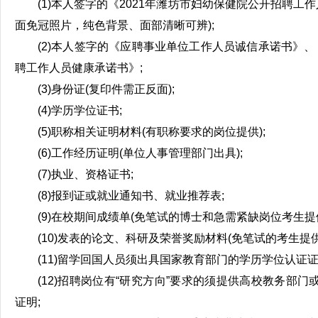
(1)本人签字的《2021年潍坊市妇幼保健院公开招聘工
面免冠照片，纯色背景、面部清晰可辨);
(2)本人签字的《应聘事业单位工作人员诚信承诺书》、
聘工作人员健康承诺书》;
(3)身份证(复印件需正反面);
(4)学历学位证书;
(5)职称相关证明材料(有职称要求的岗位提供);
(6)工作经历证明(单位人事管理部门出具);
(7)执业、资格证书;
(8)报到证或就业通知书、就业推荐表;
(9)在校期间成绩单(免笔试的博士和急需紧缺岗位考生提供
(10)发表的论文、科研及荣誉奖励材料(免笔试的考生提供
(11)留学回国人员须出具国家教育部门的学历学位认证证
(12)招聘岗位有“研究方向”要求的须提供高校教务部门
证明;