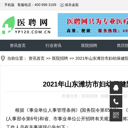
手机版
客服电话：400 998 3169
保存桌面
资讯首页
行业资讯
医院招聘
简历
当前位置：
资讯首页
>>
医院招聘
>>
2021年山东潍坊市妇幼保健
2021年山东潍坊市妇幼保
所属分类：医院招聘
创建时间：2021-
根据《事业单位人事管理条例》(国务院令第652号)、
(人事部令第6号)和省、市事业单位公开招聘有关规定，现将
工作人员有关事项现公告如下：