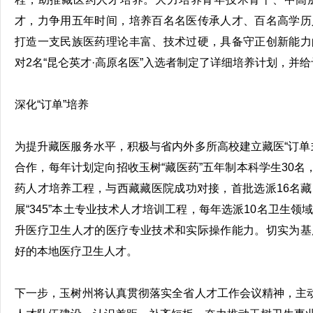
才，力争用五年时间，培养百名名医传承人才、百名高学历
打造一支民族医药理论丰富、技术过硬，具备守正创新能力
对2名“昆仑英才·高原名医”入选者制定了详细培养计划，并
深化“订单”培养
为提升藏医服务水平，积极与省内外多所高校建立藏医“订单
合作，每年计划定向招收玉树“藏医药”五年制本科学生30名
药人才培养工程，与西藏藏医院成功对接，首批选派16名
展“345”本土专业技术人才培训工程，每年选派10名卫生
升医疗卫生人才的医疗专业技术和实际操作能力。切实为基
好的本地医疗卫生人才。
下一步，玉树州将认真贯彻落实全省人才工作会议精神，主动