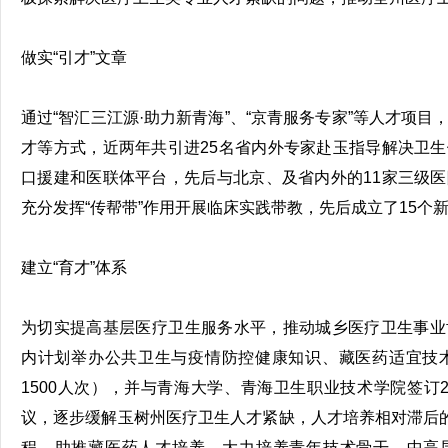
做实“引才”文章
通过“智汇三江源·助力新青海”、“京青服务专家”等人才项
才等方式，近两年共引进25名省内外专家赴玉指导解决卫
口援建和医联体平台，先后与北京、及省内外的11家三级
充分发挥“传帮带”作用开展临床实践带教，先后成立了15个
建立“育才”体系
为切实提高基层医疗卫生服务水平，推动城乡医疗卫生事业
内计划举办公共卫生与疫情防控健康知识、藏医药适宜技术
1500人次），并与青海大学、青海卫生职业技术学院签订
议，逐步缓解玉树州医疗卫生人才紧缺，人才培养相对滞后的
程，助推藏医药人才培养。大力培养青年技术骨干、中高