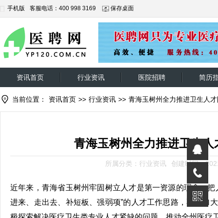
手机版
客服电话：400 998 3169
保存桌面
资讯首页
行业资讯
医院招聘
简历
当前位置：
资讯首页
>>
行业资讯
>>
青海玉树州全力推进卫生人才
青海玉树州全力推进卫生人
所属分类：行业资讯
创建时间：2021-
近年来，青海省玉树州牢固树立人才是第一资源的理念，把
进来、走出去、补短板、强弱项”的人才工作思路，不断加
极探索解决医疗卫生类专业人才紧缺的问题，推动全州医疗