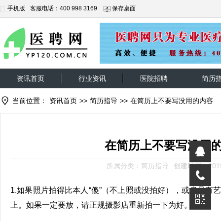
手机版
客服电话：400 998 3169
保存桌面
资讯首页
行业资讯
医院招聘
简历
当前位置：
资讯首页
>>
简历指导
>>
在简历上不要写没用的内容
在简历上不要写没用
所属分类：简历指导
创建时间：2019-
1.如果照片拍得比本人“傻”（不上照或没拍好），或者只有
上。如果一定要放，请正规摄影店重新拍一下为好。