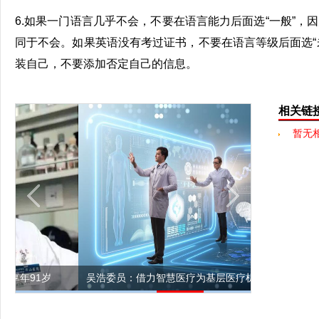
6.如果一门语言几乎不会，不要在语言能力后面选“一般”，因
同于不会。如果英语没有考过证书，不要在语言等级后面选“
装自己，不要添加否定自己的信息。
相关链
暂无
岁
吴浩委员：借力智慧医疗为基层医疗机构减负赋能
上海市