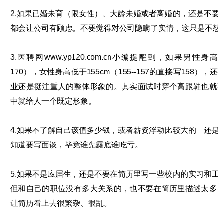
2.如果已婚未育（限女性）、大龄未婚或者离婚的，还是不
都会让公司有顾虑。不要觉得对公司隐瞒了实情，这只是不
3.医聘网www.yp120.com.cn小编提醒到，如果男性身高
170），女性身高低于155cm（155--157的直接写15
业还是挺注重人的整体形象的。其实面试时穿个高跟鞋也就
中就给人一个既定形象。
4.如果不了解自己该值多少钱，或者薪资浮动比较大的，还
知道要写面谈，毕竟谁先露底谁吃亏。
5.如果不是应届生，还是不要在简历里写一些校内的实习和
但和自己的职位没有多大关系的，也不要在简历里描述太多
让简历看上去很繁杂、很乱。