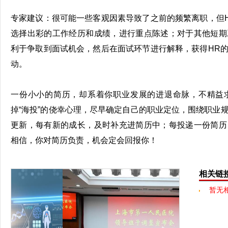
专家建议：很可能一些客观因素导致了之前的频繁离职，但
选择出彩的工作经历和成绩，进行重点陈述；对于其他短期
利于争取到面试机会，然后在面试环节进行解释，获得HR
动。
一份小小的简历，却系着你职业发展的进退命脉，不精益
掉“海投”的侥幸心理，尽早确定自己的职业定位，围绕职业
更新，每有新的成长，及时补充进简历中；每投递一份简历
相信，你对简历负责，机会定会回报你！
相关链
暂无