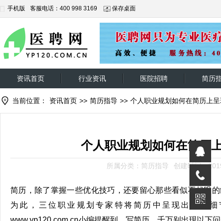
手机版
客服电话：400 998 3169
保存桌面
资讯首页
行业资讯
医院招聘
简历
当前位置：
资讯首页
>>
简历指导
>>
个人职业规划如何在简历上呈
个人职业规划如何在简历
所属分类：简历指导
创建时间：2019-
简历，除了掌握一些优化技巧，还要留心那些看似不起眼的
为此，三位职业规划专家特将简历中呈现出来的细
www.yp120.com.cn小编提醒到，写简历，千万别出现