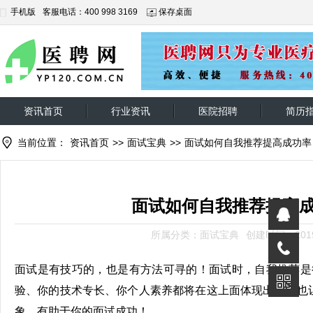
手机版
客服电话：400 998 3169
保存桌面
资讯首页
行业资讯
医院招聘
简历
当前位置：
资讯首页
>>
面试宝典
>>
面试如何自我推荐提高成功率
面试如何自我推荐提高
所属分类：面试宝典
创建时间：2019-
面试是有技巧的，也是有方法可寻的！面试时，自我推荐是
验、你的技术专长、你个人素养都将在这上面体现出来，也
象，有助于你的面试成功！