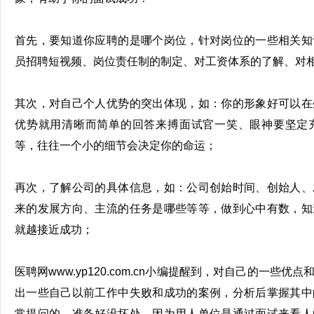
首先，要知道你应聘的是哪个岗位，针对岗位的一些相关知
员招聘
短视频
、岗位责任制的制定、对工资体系的了解、对
其次，对自己个人优势的突出体现，如：你的形象好可以在
优势就用清晰而简单的回答来搏面试官一笑、眼神要坚定
等，往往一个小的细节会决定你的命运；
再次，了解公司的具体信息，如：公司创始时间、创始人、
来的发展方向、主流的任务是哪些等等，做到心中有数，知
就越接近成功；
医聘网www.yp120.com.cn小编提醒到，对自己的一些
出一些自己以前工作中失败和成功的案例，分析后掌握其中
常提问的，准备好没坏处，因为用人单位是通过面试来看人