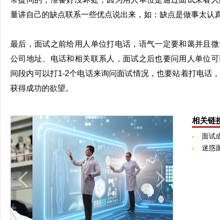
量讲自己的缺点联系一些优点说出来，如：缺点是做事太认
最后，面试之前给用人单位打电话，语气一定要和蔼并且微
公司地址、电话和相关联系人，面试之后也要问用人单位可
间段内可以打1-2个电话来询问面试情况，也要站着打电话
获得成功的欲望。
相关链
面试
迷惑