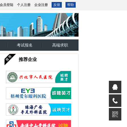
会员登陆
个人注册
企业注册
反馈
帮助
考试报名
高端求职
推荐企业