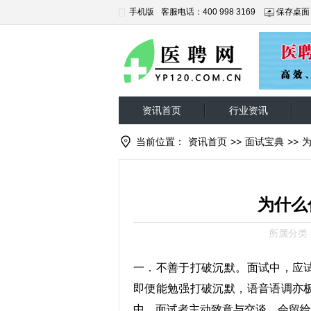
手机版
客服电话：400 998 3169
保存桌面
资讯首页
行业资讯
当前位置：
资讯首页
>>
面试宝典
>>
为什么
所属分类
一．不善于打破沉默。面试中，应
即便能勉强打破沉默，语音语调亦
中，面试者主动致意与交谈，会留给