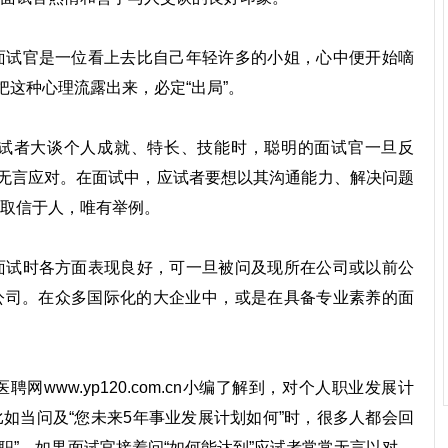
试官是一位看上去比自己年轻许多的小姐，心中便开始嘀
把这种心理流露出来，必定“出局”。
试者大谈个人成就、特长、技能时，聪明的面试官一旦反
便无言应对。在面试中，应试者要想以其沟通能力、解决问题
取信于人，唯有举例。
试时各方面表现良好，可一旦被问及现所在公司或以前公
公司。在众多国际化的大企业中，或是在具备专业素养的面
www.yp120.com.cn小编了解到，对个人职业发展计
如当问及“您未来5年事业发展计划如何”时，很多人都会回
职”。如果面试官接着问“如何能达到”应试者常常无言以对。