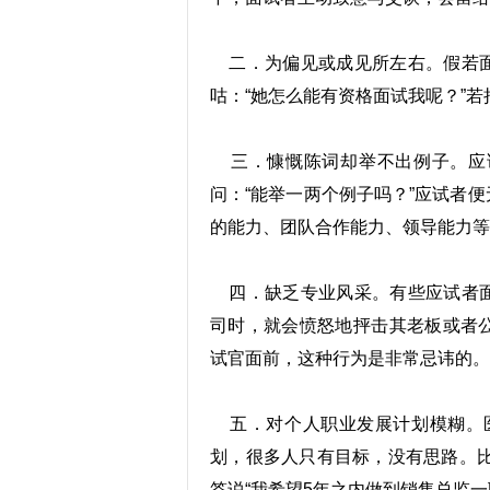
二．为偏见或成见所左右。假若面
咕：“她怎么能有资格面试我呢？”若
三．慷慨陈词却举不出例子。应
问：“能举一两个例子吗？”应试者
的能力、团队合作能力、领导能力等
四．缺乏专业风采。有些应试者面
司时，就会愤怒地抨击其老板或者
试官面前，这种行为是非常忌讳的。
五．对个人职业发展计划模糊。医聘网
划，很多人只有目标，没有思路。比
答说“我希望5年之内做到销售总监一