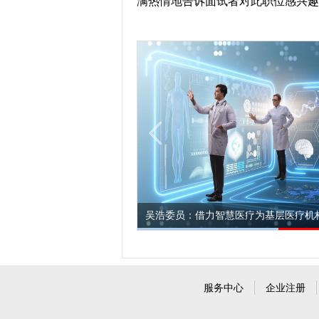
满热情地告诉面试者对此职位感兴趣
者”沈自尹逝世 享年91岁
吴浩委员：借力智慧医疗为基层医疗机
服务中心
企业注册