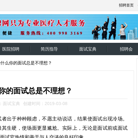
招聘首页
医院招聘
简历指导
面试宝典
招聘会
为什么你的面试总是不理想？
你的面试总是不理想？
：面试宝典
创建时间：2019-03-08
试者出于种种顾虑，不愿主动说话，结果使面试出现冷场。
极其生硬，使场面更显尴尬。实际上，无论是面试前或面试
面试官热情和善于与人交谈的良好印象。