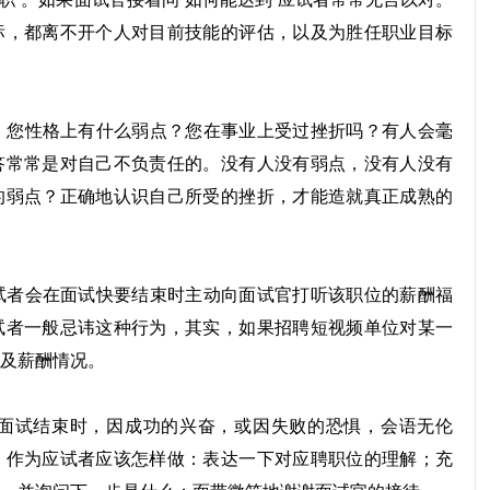
标，都离不开个人对目前技能的评估，以及为胜任职业目标
您性格上有什么弱点？您在事业上受过挫折吗？有人会毫
答常常是对自己不负责任的。没有人没有弱点，没有人没有
的弱点？正确地认识自己所受的挫折，才能造就真正成熟的
者会在面试快要结束时主动向面试官打听该职位的薪酬福
试者一般忌讳这种行为，其实，如果招聘
短视频
单位对某一
及薪酬情况。
面试结束时，因成功的兴奋，或因失败的恐惧，会语无伦
，作为应试者应该怎样做：表达一下对应聘职位的理解；充