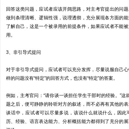
回答这类问题，应试者应该开阔思路，对主考官提出的问题
做到条理清晰、逻辑性强，说理透彻，充分展现各方面的能
了解自己，这是一个被录用的前提条件，如果应试者不能被
用。
3、非引导式提问
对于非引导式提问，应试者可以充分发挥，尽量说服自己心
样的问题没有“特定”的回答方式，也没有“特定”的答案。
例如，主考官问：“请你谈一谈担任学生干部时的经验。”这就
题之后，便可静静的聆听对方的叙述，而不必再有其他的表
谈话中，应试者可以尽量多说，该说什么就说什么，因此
历、经验、语言表达能力、分析概括能力都得到了充分的展