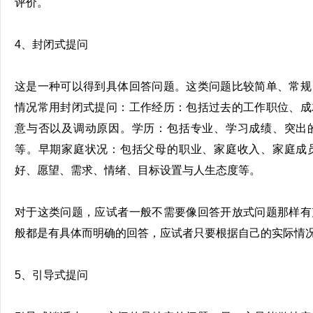
评价。
4、封闭式提问
这是一种可以得到具体回答问题。这类问题比较简单、常规
情况常用封闭式提问：工作经历：包括过去的工作职位、成
意与否以及调动原因。学历：包括专业、学习成绩、突出
等。早期家庭状况：包括父母的职业、家庭收入、家庭成
好、愿望、需求、情绪、目标设置与人生态度等。
对于这类问题，应试者一般不需要像回答开放式问题那样有
般都是有具体而明确的回答，应试者只要根据自己的实际情
5、引导式提问