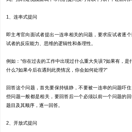
1、连串式提问
即主考官向面试者提出一连串相关的问题，要求应试者逐个
试者的反应能力、思维的逻辑性和条理性。
例如：“你在过去的工作中出现过什么重大失误?如果有，是
什么?如果今后在遇到此类情况，你会如何处理?”
回答这个问题，首先要保持镇静，不要被一连串的问题吓住
些问题一般都是相关，要回答后一个必须以前一个问题的回
题目及其顺序，逐一回答。
2、开放式提问