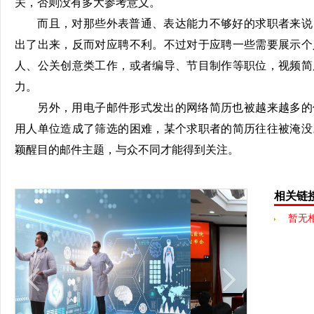
关，否则没有多大参考意义。
而且，对那些外表普通、表达能力不够好的求职者来说
出了出来，反而对应聘不利。不过对于应聘一些需要展示个
人、公关创意类工作，或者编导、节目制作等职位，视频简
力。
另外，用电子邮件形式发出的网络简历也被越来越多的
用人单位造成了筛选的困难，某个求职者的简历往往被淹没
颖醒目的邮件主题，与众不同才能得到关注。
相关链
暂无