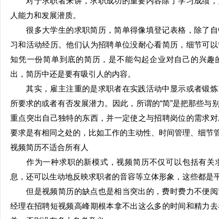
对于求职者来讲，求职成功的重要内容除了学习成绩，
人能力和发展潜质。
很多大学生的求职简历，简单得像填登记表格，除了自
习和活动经历。他们认为招聘单位没耐心看简历，细节可以
知凭一份简单到底的简历，是不能勾起企业对自己的兴趣
出，简历中还是要有吸引人的内容。
其实，雇主注重的是求职者在实践活动中显示或者锻炼
所要求的或者有否发展潜力。因此，所谓的“简”是把那些与
重点突出自己独特的东西，并一定使之与招聘岗位的需求对
要求是有相同之处的，比如工作的主动性、时间管理、细节
视频简历不适合所有人
作为一种求职的新模式，视频简历不仅可以包括有关求
息，还可以生动地反映求职者的音容等立体形象，这些都是
但是视频简历的缺点也是相当突出的，费时费力不便阅
经理在招聘
短视频
高峰期根本拿不出这么多的时间和精力去