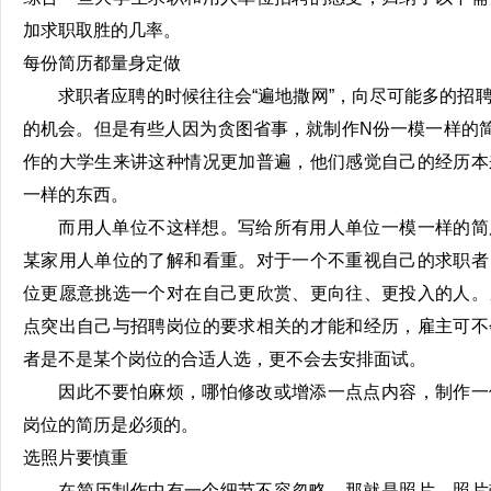
加求职取胜的几率。
每份简历都量身定做
求职者应聘的时候往往会“遍地撒网”，向尽可能多的招聘
的机会。但是有些人因为贪图省事，就制作N份一模一样的
作的大学生来讲这种情况更加普遍，他们感觉自己的经历本
一样的东西。
而用人单位不这样想。写给所有用人单位一模一样的简
某家用人单位的了解和看重。对于一个不重视自己的求职者
位更愿意挑选一个对在自己更欣赏、更向往、更投入的人。
点突出自己与招聘岗位的要求相关的才能和经历，雇主可不
者是不是某个岗位的合适人选，更不会去安排面试。
因此不要怕麻烦，哪怕修改或增添一点点内容，制作一
岗位的简历是必须的。
选照片要慎重
在简历制作中有一个细节不容忽略，那就是照片。照片