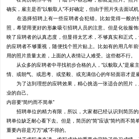
确实，雇主是否“以貌取人”不好确定，但由于照片失去面试机
在选择招聘上有一些应聘者会犯错。比如觉得一般的招
照，希望用更好的形象吸引招聘人员的注意。但是化妆服饰
映了应聘者的认真态度，但显得太艺术，不够真实和正式，
的应聘者不够重视，随便找个照片贴上。比如有的用几年前
用的照片质量太差，上面的人表情让人难受。这些都不行。
从众多的应聘者中寻找初步合格的人，“以貌取人”是雇主
情、或朝气、或思考、或坚毅、或充满信心的年轻面容才是
为了达到理想的应聘效果，精心挑选一张适合的照片，
业的自己。
内容要“简约而不简单”
招聘单位的精力有限，所以，大家都已经认识到简历的
聘单位缺乏耐心看下去。但是，简历的“简”应该“简约而不简单
重要内容是万万“减”不得的。